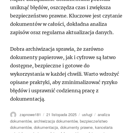
uniknąć błędów, oszczędza czas i zwiększa
bezpieczeństwo prawne. Kluczowe jest czytanie
dokumentów w całości, dokładna analiza
zapisów oraz regularna aktualizacja danych.
Dobra archiwizacja sprawia, że zarówno
dokumenty papierowe, jak i cyfrowe są łatwo
dostępne, bezpieczne i gotowe do
wykorzystania w każdej chwili. Warto wdrożyć
opisane praktyki, aby zminimalizować ryzyko
błędów i usprawnić codzienną pracę z
dokumentacją.
Autor
Data
Kategorie
Tagi
zapnowe181
21 listopada 2025
usługi
analiza
publikacji
dokumentów
,
archiwizacja dokumentów
,
bezpieczeństwo
dokumentów
,
dokumentacja
,
dokumenty prawne
,
kancelaria