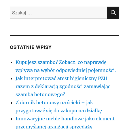
SZU
Szukaj:
OSTATNIE WPISY
Kupujesz szambo? Zobacz, co naprawdę
wpływa na wybór odpowiedniej pojemności.
Jak interpretować atest higieniczny PZH
razem z deklaracją zgodności zamawiając
szamba betonowego?
Zbiornik betonowy na ścieki – jak
przygotować się do zakupu na działkę
Innowacyjne meble handlowe jako element
przemyślanej aranżacji sprzedaży