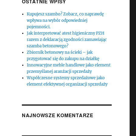
OSTATNIE WPISY
Kupujesz szambo? Zobacz, co naprawdę
wpływa na wybór odpowiedniej
pojemności.
Jak interpretować atest higieniczny PZH
razem z deklaracją zgodności zamawiając
szamba betonowego?
Zbiornik betonowy na ścieki – jak
przygotować się do zakupu na działkę
Innowacyjne meble handlowe jako element
przemyślanej aranżacji sprzedaży
Współczesne systemy sprzedażowe jako
element efektywnej organizacji sprzedaży
NAJNOWSZE KOMENTARZE