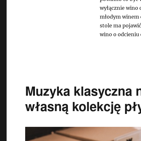
wyłącznie wino 
młodym winem c
stole ma pojawi
wino o odcieniu
Muzyka klasyczna 
własną kolekcję pł