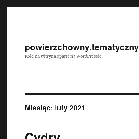
powierzchowny.tematycznyi
Kolejna witryna oparta na WordPressie
Miesiąc:
luty 2021
Cydry