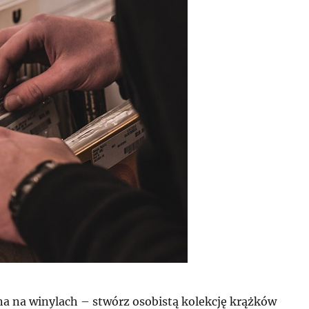
a na winylach – stwórz osobistą kolekcję krążków