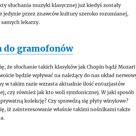
ty słuchania muzyki klasycznej już kiedyś zostały
 jedynie przez znawców kultury szeroko rozumianej,
 samych lekarzy.
a do gramofonów
ię, że słuchanie takich klasyków jak Chopin bądź Mozart
woicie będzie wpływać na należący do nas układ nerwow
y w takim razie wzrasta aktualnie ilość entuzjastów
j, czy również jak kto woli symfonicznej. W jaki sposób
 prywatną kolekcję? Czy sprawdzą się płyty winylowe?
ię, iż zainteresowanie właśnie takimi nośnikami także
a.