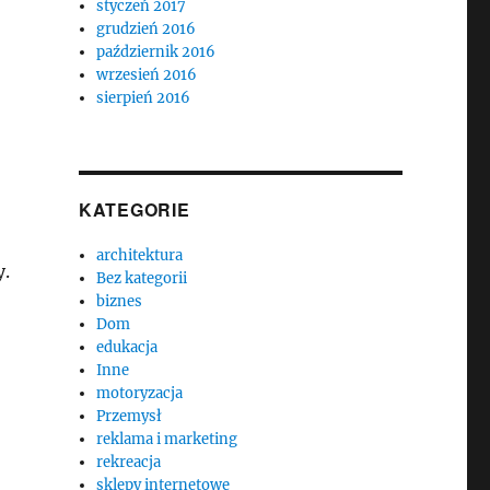
styczeń 2017
grudzień 2016
październik 2016
wrzesień 2016
sierpień 2016
KATEGORIE
architektura
y.
Bez kategorii
biznes
Dom
edukacja
Inne
motoryzacja
Przemysł
reklama i marketing
rekreacja
sklepy internetowe