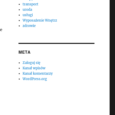
transport
uroda
usługi
Wyposażenie Wnętrz
zdrowie
te
META
Zaloguj się
Kanał wpisów
Kanał komentarzy
WordPress.org