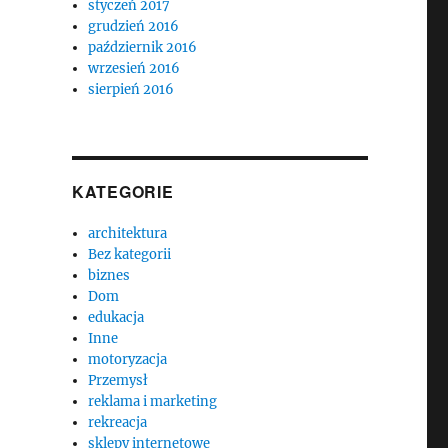
styczeń 2017
grudzień 2016
październik 2016
wrzesień 2016
sierpień 2016
KATEGORIE
architektura
Bez kategorii
biznes
Dom
edukacja
Inne
motoryzacja
Przemysł
reklama i marketing
rekreacja
sklepy internetowe