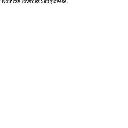
 Noir czy również Sangiovese.