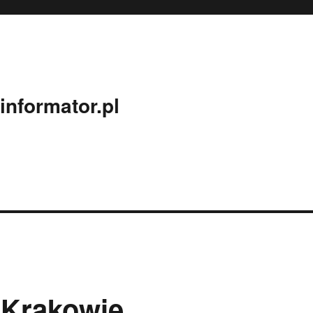
nformator.pl
 Krakowie