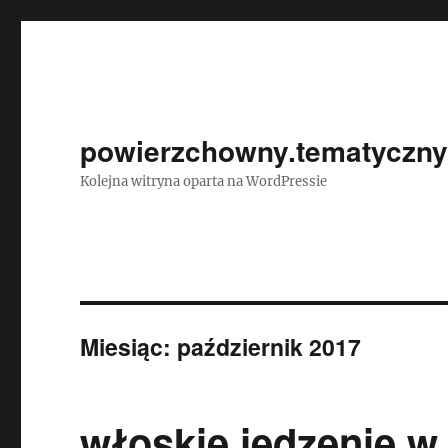
powierzchowny.tematycznyi
Kolejna witryna oparta na WordPressie
Miesiąc:
październik 2017
włoskie jedzenie w