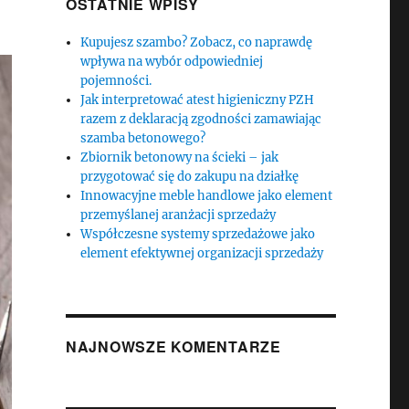
OSTATNIE WPISY
Kupujesz szambo? Zobacz, co naprawdę
wpływa na wybór odpowiedniej
pojemności.
Jak interpretować atest higieniczny PZH
razem z deklaracją zgodności zamawiając
szamba betonowego?
Zbiornik betonowy na ścieki – jak
przygotować się do zakupu na działkę
Innowacyjne meble handlowe jako element
przemyślanej aranżacji sprzedaży
Współczesne systemy sprzedażowe jako
element efektywnej organizacji sprzedaży
NAJNOWSZE KOMENTARZE