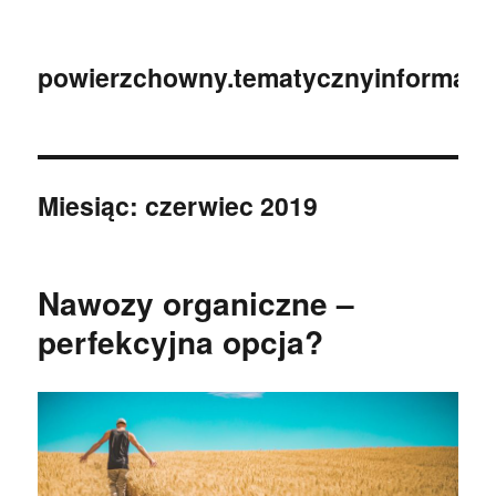
powierzchowny.tematycznyinformator
Miesiąc:
czerwiec 2019
Nawozy organiczne –
perfekcyjna opcja?