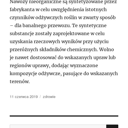
Nawozy nieorganiczne są syntetyzowane przez
fabrykanta w celu uwzględnienia istotnych
czynników odżywczych roślin w zwarty sposób
– dla banalnego przewozu. Te syntetyczne
substancje zostały zaprojektowane w celu
uzyskania rzeczowych wyników przy użyciu
przeróżnych składników chemicznych. Wolno
je nawet dostosować do wskazanych upraw lub
regionów uprawy, dodając wyznaczone
kompozycje odżywcze, pasujące do wskazanych
terenów.
Data
Kategorie
11 czerwca 2019
zdrowie
publikacji
SZU