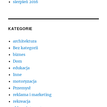
sierpień 2016
KATEGORIE
architektura
Bez kategorii
biznes
Dom
edukacja
Inne
motoryzacja
Przemysł
reklama i marketing
rekreacja