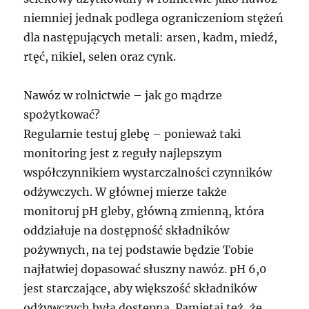
niemniej jednak podlega ograniczeniom stężeń
dla następujących metali: arsen, kadm, miedź,
rtęć, nikiel, selen oraz cynk.
Nawóz w rolnictwie – jak go mądrze
spożytkować?
Regularnie testuj glebę – ponieważ taki
monitoring jest z reguły najlepszym
współczynnikiem wystarczalności czynników
odżywczych. W głównej mierze także
monitoruj pH gleby, główną zmienną, która
oddziałuje na dostępność składników
pożywnych, na tej podstawie będzie Tobie
najłatwiej dopasować słuszny nawóz. pH 6,0
jest starczające, aby większość składników
odżywczych była dostępna. Pamiętaj też, że