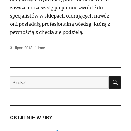
zawsze możesz się po pomoc zwrócić do
specjalistów w sklepach oferujących nawóz –
oni posiadają profesjonalną wiedzę, którą z
pewnością z chęcią się podzielą.
Data
Kategorie
31 lipca 2018
Inne
publikacji
SZU
Szukaj:
OSTATNIE WPISY