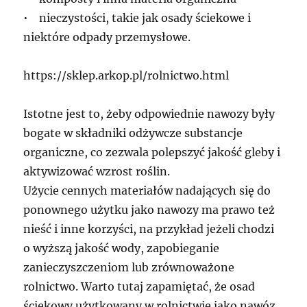
• nieczystości, takie jak osady ściekowe i
niektóre odpady przemysłowe.
https://sklep.arkop.pl/rolnictwo.html
Istotne jest to, żeby odpowiednie nawozy były
bogate w składniki odżywcze substancje
organiczne, co zezwala polepszyć jakość gleby i
aktywizować wzrost roślin.
Użycie cennych materiałów nadających się do
ponownego użytku jako nawozy ma prawo też
nieść i inne korzyści, na przykład jeżeli chodzi
o wyższą jakość wody, zapobieganie
zanieczyszczeniom lub zrównoważone
rolnictwo. Warto tutaj zapamiętać, że osad
ściekowy użytkowany w rolnictwie jako nawóz