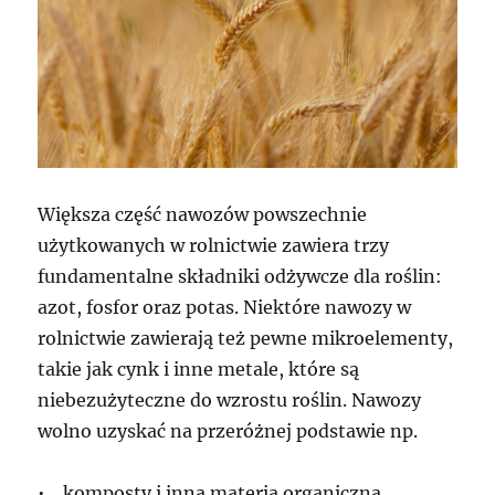
Większa część nawozów powszechnie
użytkowanych w rolnictwie zawiera trzy
fundamentalne składniki odżywcze dla roślin:
azot, fosfor oraz potas. Niektóre nawozy w
rolnictwie zawierają też pewne mikroelementy,
takie jak cynk i inne metale, które są
niebezużyteczne do wzrostu roślin. Nawozy
wolno uzyskać na przeróżnej podstawie np.
• komposty i inna materia organiczna