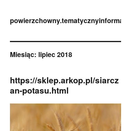
powierzchowny.tematycznyinformator
Miesiąc:
lipiec 2018
https://sklep.arkop.pl/siarcz
an-potasu.html