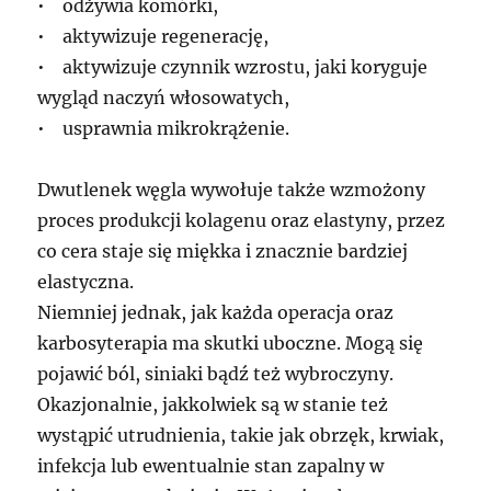
• odżywia komórki,
• aktywizuje regenerację,
• aktywizuje czynnik wzrostu, jaki koryguje
wygląd naczyń włosowatych,
• usprawnia mikrokrążenie.
Dwutlenek węgla wywołuje także wzmożony
proces produkcji kolagenu oraz elastyny, przez
co cera staje się miękka i znacznie bardziej
elastyczna.
Niemniej jednak, jak każda operacja oraz
karbosyterapia ma skutki uboczne. Mogą się
pojawić ból, siniaki bądź też wybroczyny.
Okazjonalnie, jakkolwiek są w stanie też
wystąpić utrudnienia, takie jak obrzęk, krwiak,
infekcja lub ewentualnie stan zapalny w