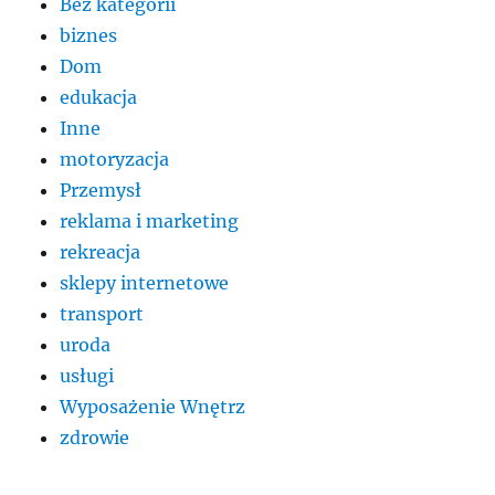
Bez kategorii
biznes
Dom
edukacja
Inne
motoryzacja
Przemysł
reklama i marketing
rekreacja
sklepy internetowe
transport
uroda
usługi
Wyposażenie Wnętrz
zdrowie