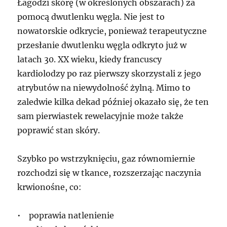
Łagodzi skórę (w określonych obszarach) za
pomocą dwutlenku węgla. Nie jest to
nowatorskie odkrycie, ponieważ terapeutyczne
przesłanie dwutlenku węgla odkryto już w
latach 30. XX wieku, kiedy francuscy
kardiolodzy po raz pierwszy skorzystali z jego
atrybutów na niewydolność żylną. Mimo to
zaledwie kilka dekad później okazało się, że ten
sam pierwiastek rewelacyjnie może także
poprawić stan skóry.
Szybko po wstrzyknięciu, gaz równomiernie
rozchodzi się w tkance, rozszerzając naczynia
krwionośne, co:
• poprawia natlenienie