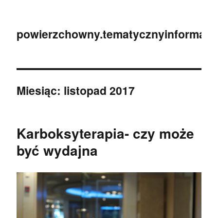
powierzchowny.tematycznyinformator
Miesiąc:
listopad 2017
Karboksyterapia- czy może
być wydajna