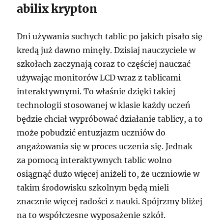
abilix krypton
Dni używania suchych tablic po jakich pisało się
kredą już dawno minęły. Dzisiaj nauczyciele w
szkołach zaczynają coraz to częściej nauczać
używając monitorów LCD wraz z tablicami
interaktywnymi. To właśnie dzięki takiej
technologii stosowanej w klasie każdy uczeń
będzie chciał wypróbować działanie tablicy, a to
może pobudzić entuzjazm uczniów do
angażowania się w proces uczenia się. Jednak
za pomocą interaktywnych tablic wolno
osiągnąć dużo więcej aniżeli to, że uczniowie w
takim środowisku szkolnym będą mieli
znacznie więcej radości z nauki. Spójrzmy bliżej
na to współczesne wyposażenie szkół.