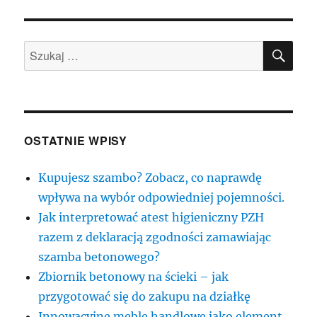
SZU
Szukaj:
OSTATNIE WPISY
Kupujesz szambo? Zobacz, co naprawdę
wpływa na wybór odpowiedniej pojemności.
Jak interpretować atest higieniczny PZH
razem z deklaracją zgodności zamawiając
szamba betonowego?
Zbiornik betonowy na ścieki – jak
przygotować się do zakupu na działkę
Innowacyjne meble handlowe jako element