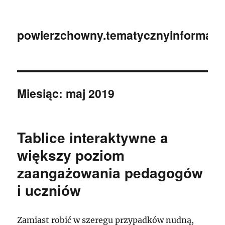
powierzchowny.tematycznyinformator
Miesiąc:
maj 2019
Tablice interaktywne a
większy poziom
zaangażowania pedagogów
i uczniów
Zamiast robić w szeregu przypadków nudną,