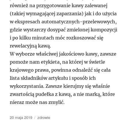
również na przygotowanie kawy zalewanej
(takiej wymagającej zaparzania) jak i do użycia
w ekspresach automatycznych-przelewowych,
gdzie wystarczy dosypać zmielonej kompozycji
i po kilku minutach móc rozkoszować się
rewelacyjną kawą.
W wyborze właściwej jakościowo kawy, zawsze
pomoże nam etykieta, na której w świetle
krajowego prawa, powinna odnaleźć się cała
lista składników artykułu i sposób ich
wykorzystania. Zawsze kierujmy się właśnie
zwartością pudełka z kawą, a nie marką, które
nieraz może nas zmylić.
Data
Kategorie
20 maja 2019
zdrowie
publikacji