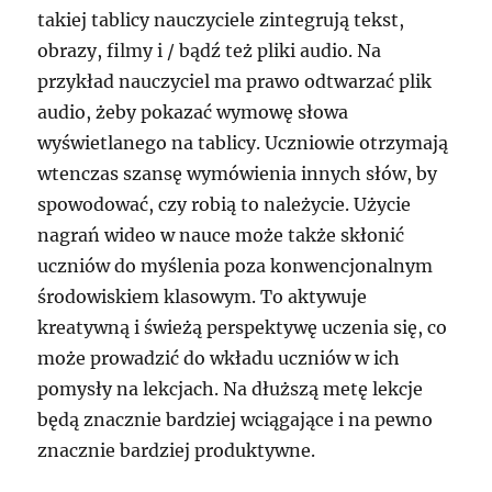
takiej tablicy nauczyciele zintegrują tekst,
obrazy, filmy i / bądź też pliki audio. Na
przykład nauczyciel ma prawo odtwarzać plik
audio, żeby pokazać wymowę słowa
wyświetlanego na tablicy. Uczniowie otrzymają
wtenczas szansę wymówienia innych słów, by
spowodować, czy robią to należycie. Użycie
nagrań wideo w nauce może także skłonić
uczniów do myślenia poza konwencjonalnym
środowiskiem klasowym. To aktywuje
kreatywną i świeżą perspektywę uczenia się, co
może prowadzić do wkładu uczniów w ich
pomysły na lekcjach. Na dłuższą metę lekcje
będą znacznie bardziej wciągające i na pewno
znacznie bardziej produktywne.