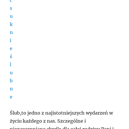
Ślub,to jedno z najistotniejszych wydarzeń w
życiu każdego z nas. Szczególne i
niezapomniane chwile dla całej rodziny Pani i