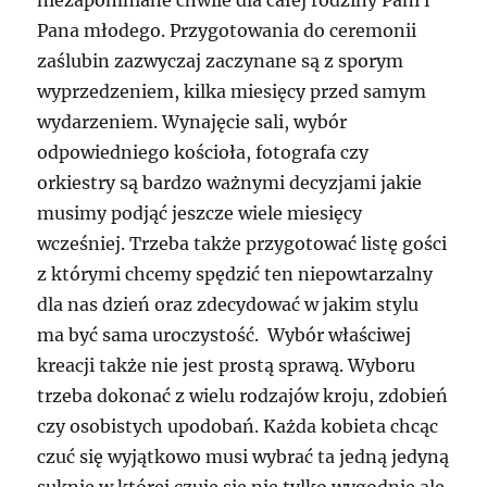
Pana młodego. Przygotowania do ceremonii
zaślubin zazwyczaj zaczynane są z sporym
wyprzedzeniem, kilka miesięcy przed samym
wydarzeniem. Wynajęcie sali, wybór
odpowiedniego kościoła, fotografa czy
orkiestry są bardzo ważnymi decyzjami jakie
musimy podjąć jeszcze wiele miesięcy
wcześniej. Trzeba także przygotować listę gości
z którymi chcemy spędzić ten niepowtarzalny
dla nas dzień oraz zdecydować w jakim stylu
ma być sama uroczystość. Wybór właściwej
kreacji także nie jest prostą sprawą. Wyboru
trzeba dokonać z wielu rodzajów kroju, zdobień
czy osobistych upodobań. Każda kobieta chcąc
czuć się wyjątkowo musi wybrać ta jedną jedyną
suknię w której czuje się nie tylko wygodnie ale