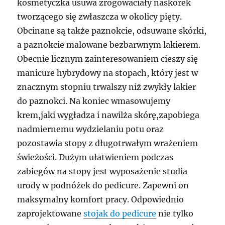
kosmetyczka usuwa zrogowaciały naskórek
tworzącego się zwłaszcza w okolicy pięty.
Obcinane są także paznokcie, odsuwane skórki,
a paznokcie malowane bezbarwnym lakierem.
Obecnie licznym zainteresowaniem cieszy się
manicure hybrydowy na stopach, który jest w
znacznym stopniu trwalszy niż zwykły lakier
do paznokci. Na koniec wmasowujemy
krem,jaki wygładza i nawilża skórę,zapobiega
nadmiernemu wydzielaniu potu oraz
pozostawia stopy z długotrwałym wrażeniem
świeżości. Dużym ułatwieniem podczas
zabiegów na stopy jest wyposażenie studia
urody w podnóżek do pedicure. Zapewni on
maksymalny komfort pracy. Odpowiednio
zaprojektowane
stojak do pedicure
nie tylko