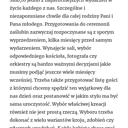
życiu każdego z nas. Szczególne i
niezapomniane chwile dla całej rodziny Pani i
Pana młodego. Przygotowania do ceremonii
zaślubin zazwyczaj rozpoczynane są z sporym
wyprzedzeniem, kilka miesięcy przed samym
wydarzeniem. Wynajęcie sali, wybór
odpowiedniego kościoła, fotografa czy
orkiestry są bardzo ważnymi decyzjami jakie
musimy podjąć jeszcze wiele miesięcy
wcześniej. Trzeba także przygotować listę gości
z którymi chcemy spędzić ten wyjątkowy dla
nas dzień oraz postanowić w jakim stylu ma być
sama uroczystość. Wybór właściwej kreacji
również nie jest prostą rzeczą. Wyboru trzeba
dokonać z wielu wariantów kroju, zdobień czy
własnych upodobań. Każda kobieta chcąc czuć