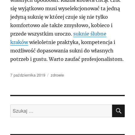
się wyjątkowo musi wyselekcjonować ta jedną
jedyną suknię w której czuje się nie tylko
komfortowo ale także zmysłowo, kobieco i
przede wszystkim uroczo.
suknie ślubne
kraków
wieloletnie praktyka, kompetencja i
możliwość dopasowania sukni do własnych
potrzeb i gustu. Warto zaufać profesjonalistom.
Data
Kategorie
7 października 2019
zdrowie
publikacji
SZU
Szukaj: