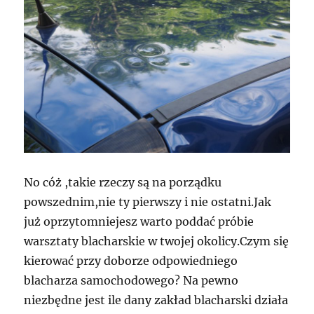
No cóż ,takie rzeczy są na porządku
powszednim,nie ty pierwszy i nie ostatni.Jak
już oprzytomniejesz warto poddać próbie
warsztaty blacharskie w twojej okolicy.Czym się
kierować przy doborze odpowiedniego
blacharza samochodowego? Na pewno
niezbędne jest ile dany zakład blacharski działa