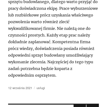
sprzętu budowlanego, dlatego warto przyjąć do
pracy doświadczona ekipę. Prace wyburzeniowe
lub rozbiórkowe prócz uzyskania właściwego
pozwolenia warto również zlecić
wykwalifikowanej firmie. Nie należą one do
czynności prostych. Każdy etap prac należy
dokładnie zaplanować. Kompetentna firma
prócz wiedzy, doświadczenia posiada również
odpowiedni sprzęt budowlany umożliwiający
wykonanie zlecenia. Najczęściej do tego typu
zadań potrzebna będzie koparta z
odpowiednim osprzętem.
Data
Kategorie
12 września 2021
usługi
publikacji