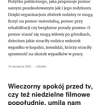
Pożytku publicznego, jaka proponuje pomoc
samym poszkodowanym jak i jego rodzinom.
Dzięki organizacjom zbiórek rodziny te mogą
liczyć na pomoc materialną, pomoc przy
rehabilitacji czy bezpłatne porady prawne. O
pomoc starać się mogą wdowy po górnikach,
dzieciom jakie straciły rodzica wskutek
wypadku w kopalni, inwalidzi, którzy straciły
sprawność na skutek wypadków w pracy.
Data
Kategorie
16 września 2021
zdrowie
publikacji
Wieczorny spokój przed tv,
czy też niedzielne filmowe
popołudnie, umila nam