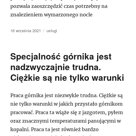
pozwala zaoszczędzić czas potrzebny na
znalezieniem wymarzonego nocle
Data
Kategorie
16 września 2021
usługi
publikacji
Specjalność górnika jest
nadzwyczajnie trudna.
Ciężkie są nie tylko warunki
Praca górnika jest niezwykle trudna. Ciężkie są
nie tylko warunki w jakich przystało górnikom
pracować. Praca ta wiąże się z jazgotem, pyłem
oraz znacznymi temperaturami panującymi w
kopalni. Praca ta jest również bardzo