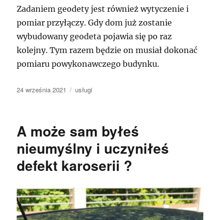
Zadaniem geodety jest również wytyczenie i
pomiar przyłączy. Gdy dom już zostanie
wybudowany geodeta pojawia się po raz
kolejny. Tym razem będzie on musiał dokonać
pomiaru powykonawczego budynku.
Data
Kategorie
24 września 2021
usługi
publikacji
A może sam byłeś
nieumyślny i uczyniłeś
defekt karoserii ?