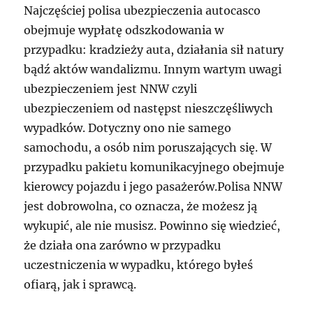
Najczęściej polisa ubezpieczenia autocasco
obejmuje wypłatę odszkodowania w
przypadku: kradzieży auta, działania sił natury
bądź aktów wandalizmu. Innym wartym uwagi
ubezpieczeniem jest NNW czyli
ubezpieczeniem od następst nieszczęśliwych
wypadków. Dotyczny ono nie samego
samochodu, a osób nim poruszających się. W
przypadku pakietu komunikacyjnego obejmuje
kierowcy pojazdu i jego pasażerów.Polisa NNW
jest dobrowolna, co oznacza, że możesz ją
wykupić, ale nie musisz. Powinno się wiedzieć,
że działa ona zarówno w przypadku
uczestniczenia w wypadku, którego byłeś
ofiarą, jak i sprawcą.