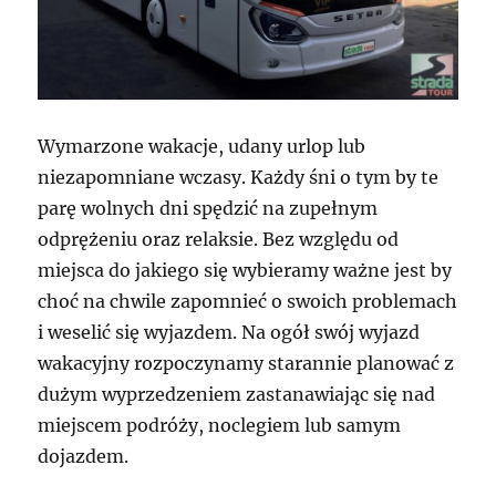
Wymarzone wakacje, udany urlop lub
niezapomniane wczasy. Każdy śni o tym by te
parę wolnych dni spędzić na zupełnym
odprężeniu oraz relaksie. Bez względu od
miejsca do jakiego się wybieramy ważne jest by
choć na chwile zapomnieć o swoich problemach
i weselić się wyjazdem. Na ogół swój wyjazd
wakacyjny rozpoczynamy starannie planować z
dużym wyprzedzeniem zastanawiając się nad
miejscem podróży, noclegiem lub samym
dojazdem.