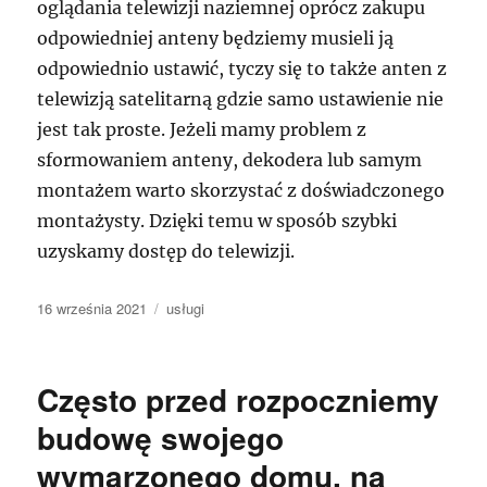
oglądania telewizji naziemnej oprócz zakupu
odpowiedniej anteny będziemy musieli ją
odpowiednio ustawić, tyczy się to także anten z
telewizją satelitarną gdzie samo ustawienie nie
jest tak proste. Jeżeli mamy problem z
sformowaniem anteny, dekodera lub samym
montażem warto skorzystać z doświadczonego
montażysty. Dzięki temu w sposób szybki
uzyskamy dostęp do telewizji.
Data
Kategorie
16 września 2021
usługi
publikacji
Często przed rozpoczniemy
budowę swojego
wymarzonego domu, na