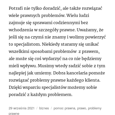
Potrafi nie tylko doradzić, ale także rozwiązać
wiele prawnych problemów. Wielu ludzi
zajmuje się sprawami codziennymi bez
wchodzenia w szczegóły prawne. Uważamy, że
jeśli się na czymś nie znamy i wolimy powierzyć
to specjalistom. Niekiedy staramy się unikać
wszelkimi sposobami problemów z prawem,
ale może się coś wydarzyć na co nie będziemy
mieli wpływu. Musimy wtedy radzić sobie z tym
najlepiej jak umiemy. Dobra kancelaria pomoże
rozwiązać problemy prawne każdego klienta.
Dzięki wsparciu specjalistów możemy sobie
poradzić z każdym problemem.
Data
Kategorie
Tagi
29 września 2021
biznes
pomoc prawna
,
prawo
,
problemy
publikacji
prawne